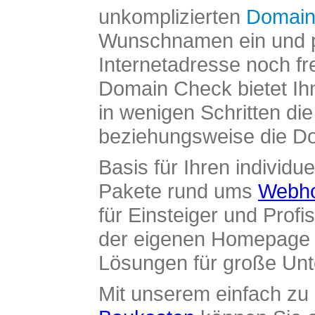
unkomplizierten
Domain
Wunschnamen ein und pr
Internetadresse noch fre
Domain Check bietet Ih
in wenigen Schritten di
beziehungsweise die Dom
Basis für Ihren individue
Pakete rund ums
Webho
für Einsteiger und Profi
der eigenen Homepage ü
Lösungen für große Un
Mit unserem einfach z