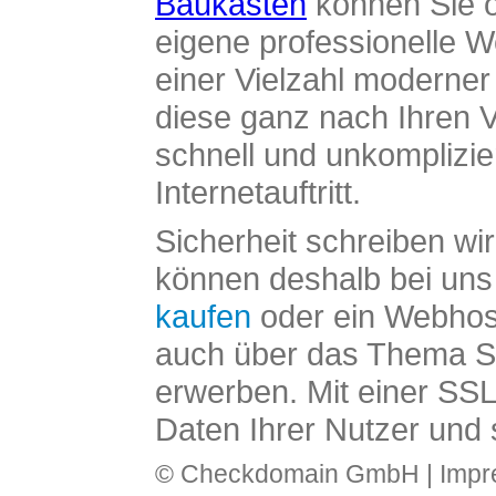
Baukasten
können Sie o
eigene professionelle W
einer Vielzahl moderne
diese ganz nach Ihren V
schnell und unkomplizier
Internetauftritt.
Sicherheit schreiben wi
können deshalb bei uns 
kaufen
oder ein Webhos
auch über das Thema SS
erwerben. Mit einer SS
Daten Ihrer Nutzer und 
© Checkdomain GmbH |
Imp